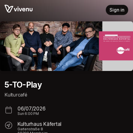
Skip header
Sign in
5-TO-Play
Kulturcafé
06/07/2026
Sun
6:00 PM
Kulturhaus Käfertal
Gartenstraße 8