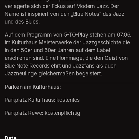
verlagerte sich der Fokus auf Modern Jazz. Der 
Name ist inspiriert von den „Blue Notes“ des Jazz 
und des Blues.
Auf dem Programm von 5-TO-Play stehen am 07.06. 
im Kulturhaus Meisterwerke der Jazzgeschichte die 
in den 50er und 60er Jahren auf dem Label 
erschienen sind. Eine Hommage, die den Geist von 
Blue Note Records ehrt und Jazzfans als auch 
Jazzneulinge gleichermaßen begeistert.
Parken am Kulturhaus:
Parkplatz Kulturhaus: kostenlos
(opens in a new tab)
Parkplatz Rewe: kostenpflichtig
Date