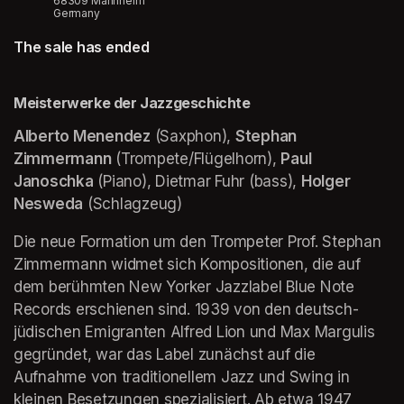
68309 Mannheim
Germany
The sale has ended
Meisterwerke der Jazzgeschichte
Alberto Menendez
 (Saxphon), 
Stephan 
Zimmermann
 (Trompete/Flügelhorn), 
Paul 
Janoschka
 (Piano), Dietmar Fuhr (bass), 
Holger 
Nesweda
 (Schlagzeug)
Die neue Formation um den Trompeter Prof. Stephan 
Zimmermann widmet sich Kompositionen, die auf 
dem berühmten New Yorker Jazzlabel Blue Note 
Records erschienen sind. 1939 von den deutsch-
jüdischen Emigranten Alfred Lion und Max Margulis 
gegründet, war das Label zunächst auf die 
Aufnahme von traditionellem Jazz und Swing in 
kleinen Besetzungen spezialisiert. Ab etwa 1947 