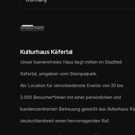
(opens in a new tab)
Kulturhaus Käfertal
Unser barrierefreies Haus liegt mitten im Stadtteil
Käfertal, umgeben vom Stempelpark. 
Als Location für verschiedenste Events von 20 bis
2.000 Besucher*innen mit einer persönlichen und
kundenzentrierten Betreuung genießt das Kulturhaus Kä
deutschlandweit einen hervorragenden Ruf.