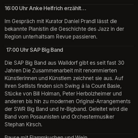
16:00 Uhr Anke Helfrich erzählt…
Im Gespräch mit Kurator Daniel Prandl lässt die 
bekannte Pianistin die Geschichte des Jazz in der 
Region unterhaltsam Revue passieren.
17:00 Uhr SAP Big Band
Die SAP Big Band aus Walldorf gibt es seit fast 30 
Jahren Die Zusammenarbeit mit renommierten 
Künstlerinnen und Künstlern zeichnet sie aus. Auf 
ihren Setlists finden sich Swing á la Count Basie, 
Stücke von Bill Holman, Peter Herbolzheimer und 
anderen bis hin zu modernen Original-Arrangements 
der SWR Big Band und hr-Bigband. Geleitet wird die 
Band vom Posaunisten und Orchestermusiker 
Stephan Kirsch.
Pause mit Flammkuchen und Wein