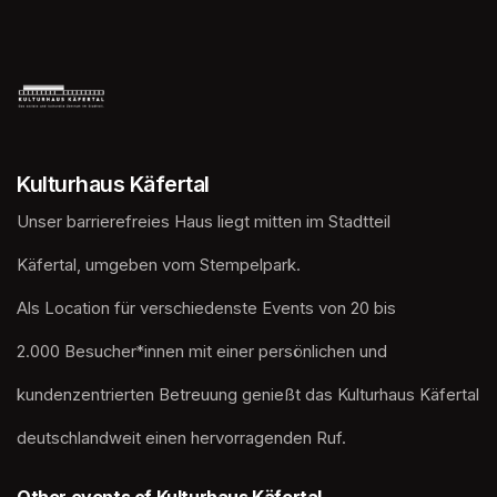
(opens in a new tab)
Kulturhaus Käfertal
Unser barrierefreies Haus liegt mitten im Stadtteil
Käfertal, umgeben vom Stempelpark. 
Als Location für verschiedenste Events von 20 bis
2.000 Besucher*innen mit einer persönlichen und
kundenzentrierten Betreuung genießt das Kulturhaus Käfertal
deutschlandweit einen hervorragenden Ruf.
Other events of Kulturhaus Käfertal