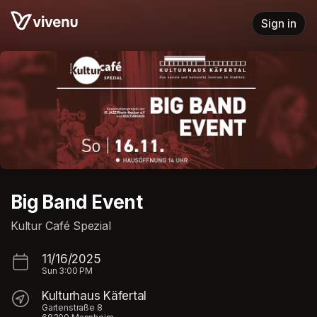
Skip header
Sign in
Big Band Event
Kultur Café Spezial
11/16/2025
Sun
3:00 PM
Kulturhaus Käfertal
Gartenstraße 8