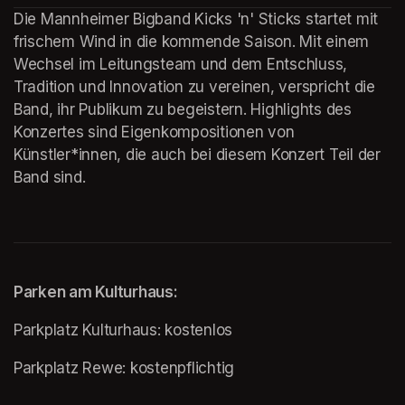
Die Mannheimer Bigband Kicks 'n' Sticks startet mit 
frischem Wind in die kommende Saison. Mit einem 
Wechsel im Leitungsteam und dem Entschluss, 
Tradition und Innovation zu vereinen, verspricht die 
Band, ihr Publikum zu begeistern. Highlights des 
Konzertes sind Eigenkompositionen von 
Künstler*innen, die auch bei diesem Konzert Teil der 
Band sind. 
Parken am Kulturhaus:
Parkplatz Kulturhaus: kostenlos
(opens in a new tab)
Parkplatz Rewe: kostenpflichtig