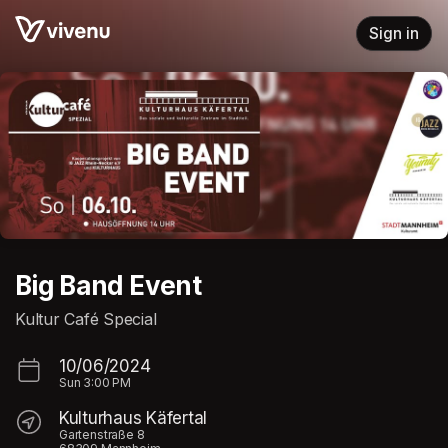
Skip header
Sign in
Big Band Event
Kultur Café Special
10/06/2024
Sun
3:00 PM
Kulturhaus Käfertal
Gartenstraße 8