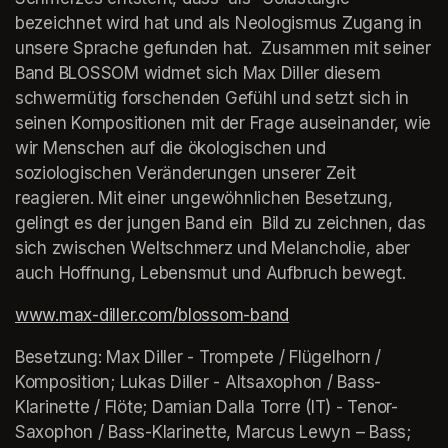
bezeichnet wird hat und als Neologismus Zugang in 
unsere Sprache gefunden hat.  Zusammen mit seiner 
Band BLOSSOM widmet sich Max Diller diesem 
schwermütig forschenden Gefühl und setzt sich in 
seinen Kompositionen mit der Frage auseinander, wie 
wir Menschen auf die ökologischen und 
soziologischen Veränderungen unserer Zeit 
reagieren. Mit einer ungewöhnlichen Besetzung, 
gelingt es der jungen Band ein  Bild zu zeichnen, das 
sich zwischen Weltschmerz und Melancholie, aber 
auch Hoffnung, Lebensmut und Aufbruch bewegt. 
www.max-diller.com/blossom-band
(opens in a new tab
Besetzung: Max Diller - Trompete / Flügelhorn / 
Komposition; Lukas Diller - Altsaxophon / Bass- 
Klarinette / Flöte; Damian Dalla Torre (IT) - Tenor-
Saxophon / Bass-Klarinette, Marcus Lewyn – Bass; 