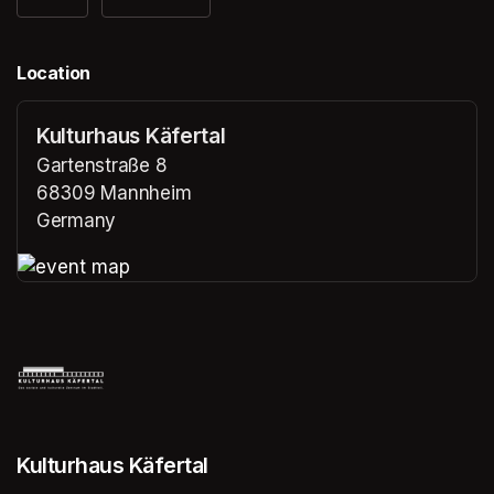
Location
Kulturhaus Käfertal
Gartenstraße 8
68309 Mannheim
Germany
(opens in a new tab)
(opens in a new tab)
Kulturhaus Käfertal