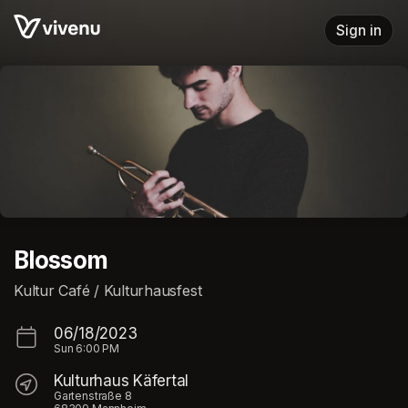
Skip header
Sign in
Blossom
Kultur Café / Kulturhausfest
06/18/2023
Sun
6:00 PM
Kulturhaus Käfertal
Gartenstraße 8