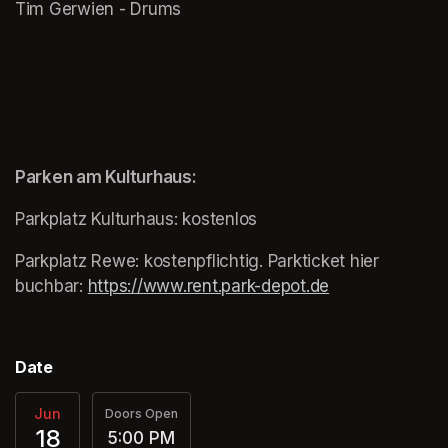
Tim Gerwien - Drums
(opens in a new tab)
(opens in a new tab)
Parken am Kulturhaus:
Parkplatz Kulturhaus: kostenlos
Parkplatz Rewe: kostenpflichtig. Parkticket hier 
buchbar: 
https://www.rent.park-depot.de
(opens in a ne
Date
Jun
Doors Open
18
5:00 PM