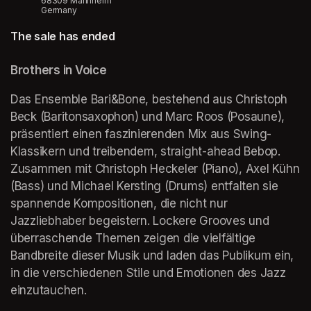
68309 Mannheim
Germany
The sale has ended
Brothers in Voice
Das Ensemble Bari&Bone, bestehend aus Christoph 
Beck (Baritonsaxophon) und Marc Roos (Posaune), 
präsentiert einen faszinierenden Mix aus Swing-
Klassikern und treibendem, straight-ahead Bebop. 
Zusammen mit Christoph Heckeler (Piano), Axel Kühn 
(Bass) und Michael Kersting (Drums) entfalten sie 
spannende Kompositionen, die nicht nur 
Jazzliebhaber begeistern. Lockere Grooves und 
überraschende Themen zeigen die vielfältige 
Bandbreite dieser Musik und laden das Publikum ein, 
in die verschiedenen Stile und Emotionen des Jazz 
einzutauchen.