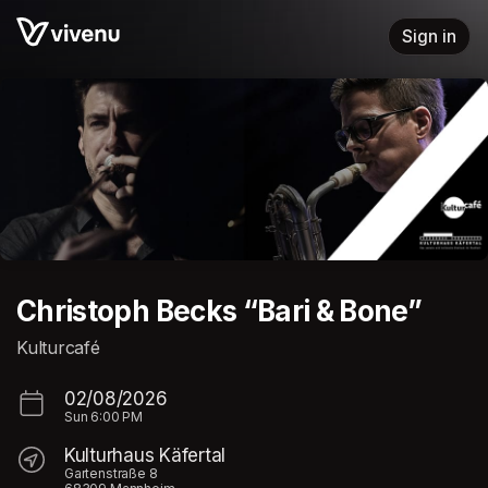
Skip header
Sign in
Christoph Becks “Bari & Bone”
Kulturcafé
02/08/2026
Sun
6:00 PM
Kulturhaus Käfertal
Gartenstraße 8