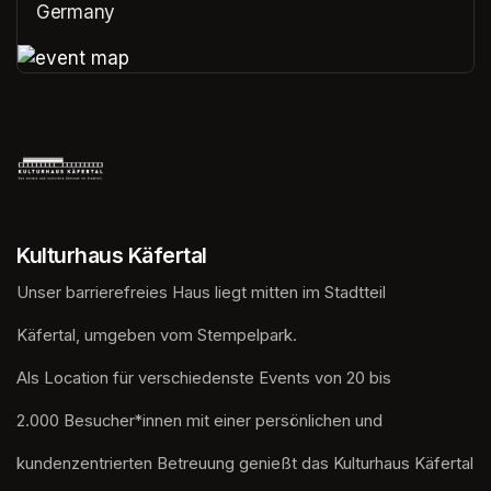
Germany
(opens in a new tab)
(opens in a new tab)
Kulturhaus Käfertal
Unser barrierefreies Haus liegt mitten im Stadtteil
Käfertal, umgeben vom Stempelpark. 
Als Location für verschiedenste Events von 20 bis
2.000 Besucher*innen mit einer persönlichen und
kundenzentrierten Betreuung genießt das Kulturhaus Käfertal