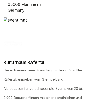
68309 Mannheim
Germany
(opens in a new tab)
(opens in a new tab)
Kulturhaus Käfertal
Unser barrierefreies Haus liegt mitten im Stadtteil
Käfertal, umgeben vom Stempelpark. 
Als Location für verschiedenste Events von 20 bis
2.000 Besucher*innen mit einer persönlichen und