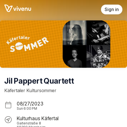
Skip header
Sign in
Jil Pappert Quartett
Käfertaler Kultursommer
08/27/2023
Sun
6:00 PM
Kulturhaus Käfertal
Gartenstraße 8