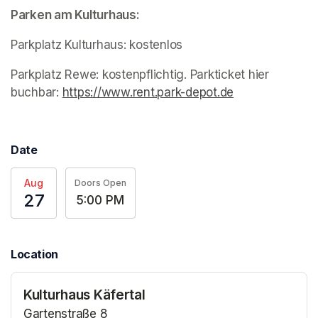
Parken am Kulturhaus:
Parkplatz Kulturhaus: kostenlos
Parkplatz Rewe: kostenpflichtig. Parkticket hier 
buchbar: 
https://www.rent.park-depot.de
(opens in a ne
Date
Aug
Doors Open
27
5:00 PM
Location
Kulturhaus Käfertal
Gartenstraße 8