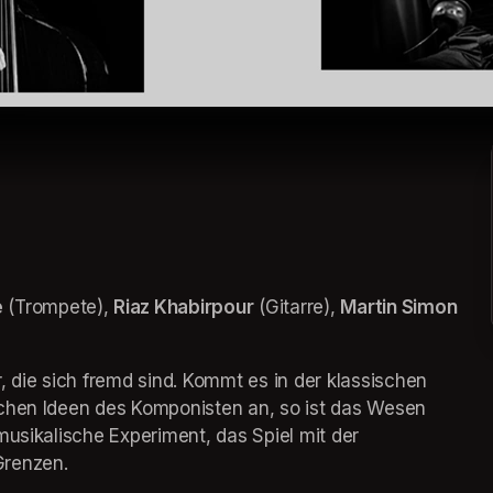
e
 (Trompete), 
Riaz Khabirpour
 (Gitarre), 
Martin Simon
 die sich fremd sind. Kommt es in der klassischen 
chen Ideen des Komponisten an, so ist das Wesen 
usikalische Experiment, das Spiel mit der 
renzen. 