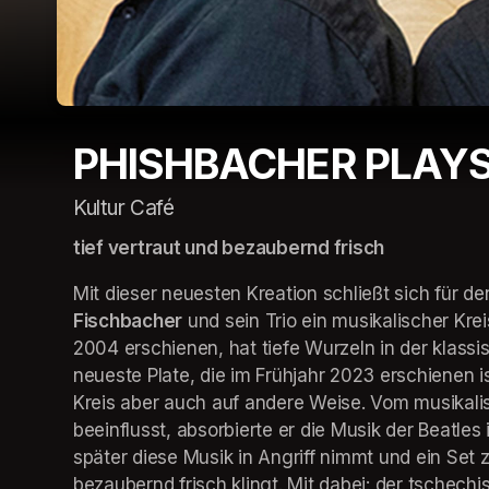
PHISHBACHER PLAYS
Kultur Café
tief vertraut und bezaubernd frisch 
Mit dieser neuesten Kreation schließt sich für d
Fischbacher
 und sein Trio ein musikalischer Krei
2004 erschienen, hat tiefe Wurzeln in der klassis
neueste Plate, die im Frühjahr 2023 erschienen is
Kreis aber auch auf andere Weise. Vom musikali
beeinflusst, absorbierte er die Musik der Beatles
später diese Musik in Angriff nimmt und ein Set z
bezaubernd frisch klingt. Mit dabei: der tschechi