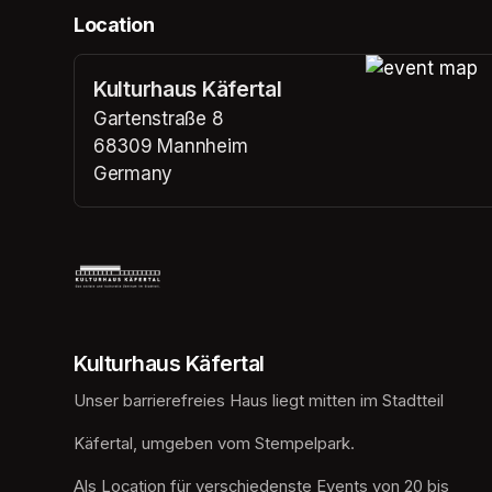
Location
Kulturhaus Käfertal
(opens in a n
Gartenstraße 8
68309 Mannheim
Germany
(opens in a new tab)
Kulturhaus Käfertal
Unser barrierefreies Haus liegt mitten im Stadtteil
Käfertal, umgeben vom Stempelpark. 
Als Location für verschiedenste Events von 20 bis