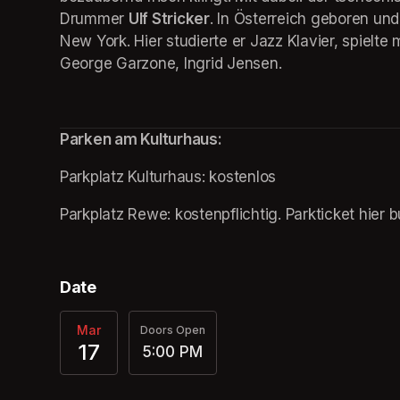
Drummer 
Ulf Stricker
. In Österreich geboren un
New York. Hier studierte er Jazz Klavier, spielte
George Garzone, Ingrid Jensen.
Parken am Kulturhaus:
Parkplatz Kulturhaus: kostenlos
Parkplatz Rewe: kostenpflichtig. Parkticket hier b
Date
Mar
Doors Open
17
5:00 PM