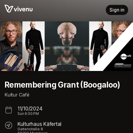
Skip header
Sign in
Remembering Grant (Boogaloo)
Kultur Café
11/10/2024
Sun
6:00 PM
Kulturhaus Käfertal
Gartenstraße 8