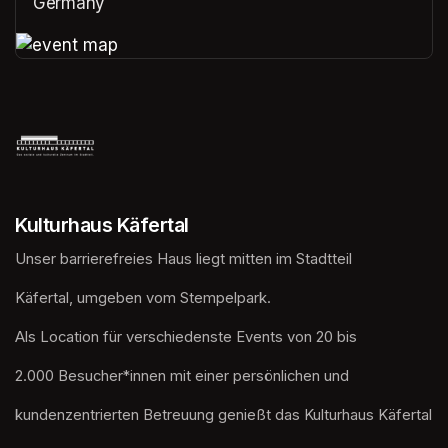
Germany
(opens in a new tab)
(opens in a new tab)
Kulturhaus Käfertal
Unser barrierefreies Haus liegt mitten im Stadtteil
Käfertal, umgeben vom Stempelpark. 
Als Location für verschiedenste Events von 20 bis
2.000 Besucher*innen mit einer persönlichen und
kundenzentrierten Betreuung genießt das Kulturhaus Käfertal