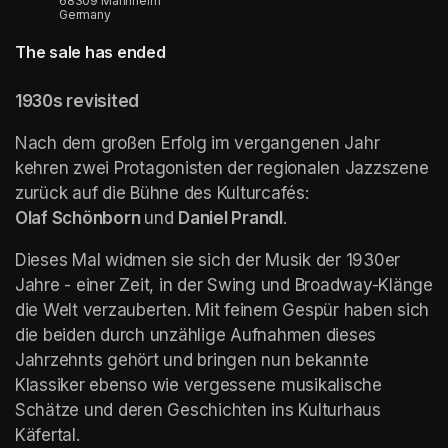
68309 Mannheim
Germany
The sale has ended
1930s revisited
Nach dem großen Erfolg im vergangenen Jahr 
kehren zwei Protagonisten der regionalen Jazzszene 
Olaf Schönborn 
und 
Daniel Prandl
.
Dieses Mal widmen sie sich der Musik der 1930er 
Jahre - einer Zeit, in der Swing und Broadway-Klänge 
die Welt verzauberten. Mit feinem Gespür haben sich 
die beiden durch unzählige Aufnahmen dieses 
Jahrzehnts gehört und bringen nun bekannte 
Klassiker ebenso wie vergessene musikalische 
Schätze und deren Geschichten ins Kulturhaus 
Käfertal.