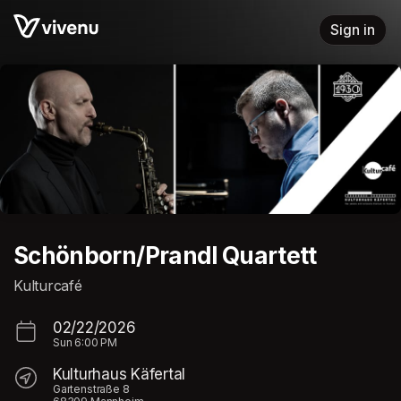
Skip header
Sign in
Schönborn/Prandl Quartett
Kulturcafé
02/22/2026
Sun
6:00 PM
Kulturhaus Käfertal
Gartenstraße 8