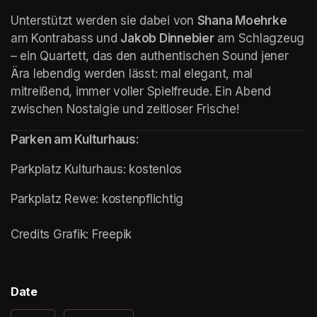
Unterstützt werden sie dabei von 
Shana Moehrke
am Kontrabass und 
Jakob Dinnebier
 am Schlagzeug 
– ein Quartett, das den authentischen Sound jener 
Ära lebendig werden lässt: mal elegant, mal 
mitreißend, immer voller Spielfreude. Ein Abend 
zwischen Nostalgie und zeitloser Frische!
Parken am Kulturhaus:
Parkplatz Kulturhaus: kostenlos
(opens in a new tab)
Parkplatz Rewe: kostenpflichtig

Credits Grafik: Freepik
Date