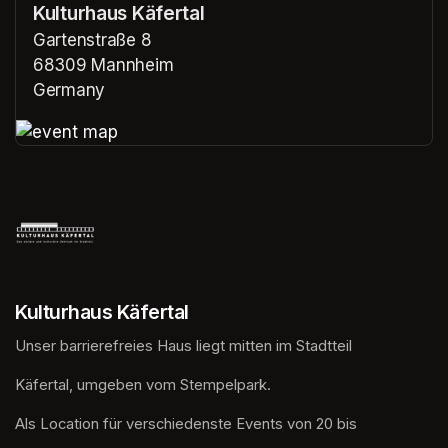
Kulturhaus Käfertal
Gartenstraße 8
68309 Mannheim
Germany
(opens in a new tab)
(opens in a new tab)
Kulturhaus Käfertal
Unser barrierefreies Haus liegt mitten im Stadtteil
Käfertal, umgeben vom Stempelpark. 
Als Location für verschiedenste Events von 20 bis