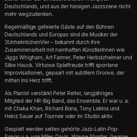
Deutschlands, und aus der hiesigen Jazzszene nicht 
mehr wegzudenken.
Regelmäßige gefeierte Gäste auf den Bühnen 
Deutschlands und Europas sind die Musiker der 
3UnheimlichenVier – bekannt durch ihre 
Zusammenarbeit mit namhaften KünstlerInnen wie 
Jiggs Whigham, Art Farmer, Peter Herbolzheimer und 
Silke Hauck. Virtuose Spielfreude trifft spontane 
Improvisationen, gepaart mit subtilem Groove, der 
mitten ins Herz trifft.
Als Pianist verstärkt Peter Reiter, langjähriges 
Mitglied der HR-Big Band, das Ensemble. Er war u. a. 
mit Chaka Khan, Richard Bona, Tony Laktos und 
Heinz Sauer auf Tournee oder im Studio aktiv.
Gespielt werden selten gehörte Jazz-Latin-Pop-
Songs u.a. von Miles Davis, Wayne Shorter, George 