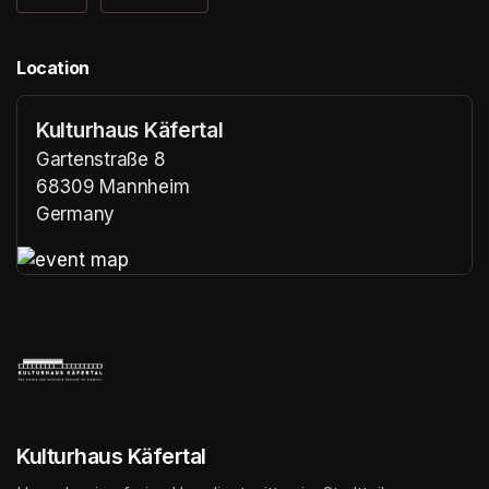
Location
Kulturhaus Käfertal
Gartenstraße 8
68309 Mannheim
Germany
(opens in a new tab)
(opens in a new tab)
Kulturhaus Käfertal