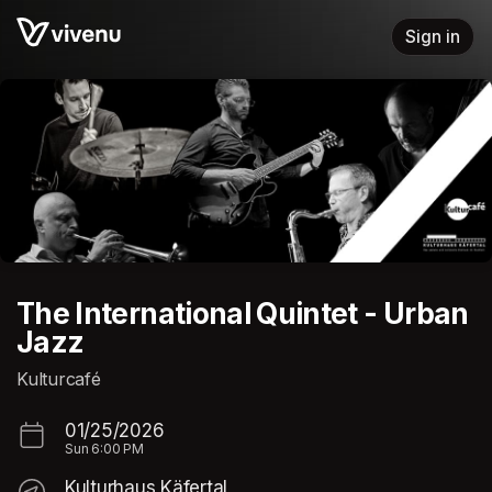
Skip header
Sign in
The International Quintet - Urban
Jazz
Kulturcafé
01/25/2026
Sun
6:00 PM
Kulturhaus Käfertal