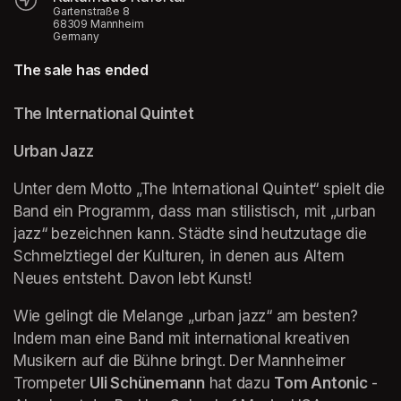
Gartenstraße 8
68309 Mannheim
Germany
The sale has ended
The International Quintet
Urban Jazz
Unter dem Motto „The International Quintet“ spielt die 
Band ein Programm, dass man stilistisch, mit „urban 
jazz“ bezeichnen kann. Städte sind heutzutage die 
Schmelztiegel der Kulturen, in denen aus Altem 
Neues entsteht. Davon lebt Kunst! 
Wie gelingt die Melange „urban jazz“ am besten? 
Indem man eine Band mit international kreativen 
Musikern auf die Bühne bringt. Der Mannheimer 
Trompeter 
Uli Schünemann
 hat dazu 
Tom Antonic
 - 